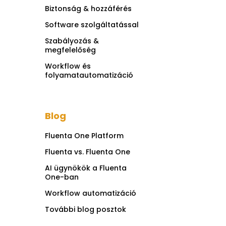
Biztonság & hozzáférés
Software szolgáltatással
Szabályozás &
megfelelőség
Workflow és
folyamatautomatizáció
Blog
Fluenta One Platform
Fluenta vs. Fluenta One
AI ügynökök a Fluenta
One-ban
Workflow automatizáció
További blog posztok