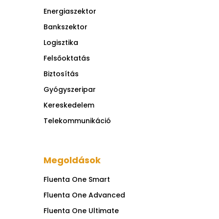
Energiaszektor
Bankszektor
Logisztika
Felsőoktatás
Biztosítás
Gyógyszeripar
Kereskedelem
Telekommunikáció
Megoldások
Fluenta One Smart
Fluenta One Advanced
Fluenta One Ultimate