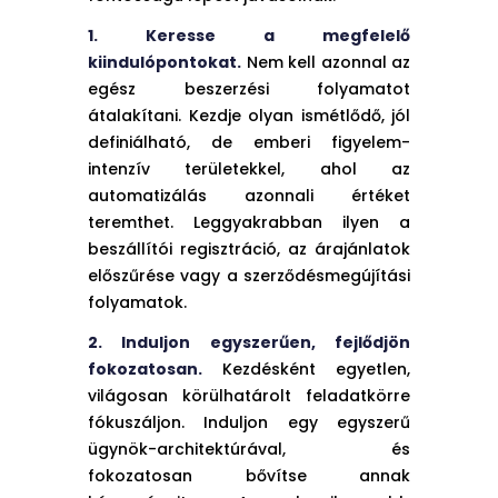
1. Keresse a megfelelő
kiindulópontokat.
Nem kell azonnal az
egész beszerzési folyamatot
átalakítani. Kezdje olyan ismétlődő, jól
definiálható, de emberi figyelem-
intenzív területekkel, ahol az
automatizálás azonnali értéket
teremthet. Leggyakrabban ilyen a
beszállítói regisztráció, az árajánlatok
előszűrése vagy a szerződésmegújítási
folyamatok.
2. Induljon egyszerűen, fejlődjön
fokozatosan.
Kezdésként egyetlen,
világosan körülhatárolt feladatkörre
fókuszáljon. Induljon egy egyszerű
ügynök-architektúrával, és
fokozatosan bővítse annak