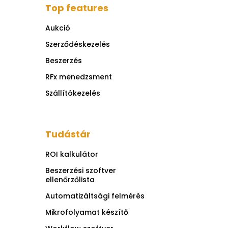
Top features
Aukció
Szerződéskezelés
Beszerzés
RFx menedzsment
Szállítókezelés
Tudástár
ROI kalkulátor
Beszerzési szoftver
ellenőrzőlista
Automatizáltsági felmérés
Mikrofolyamat készítő