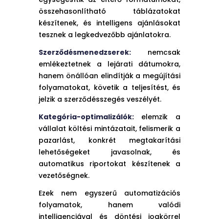
összehasonlítható táblázatokat
készítenek, és intelligens ajánlásokat
tesznek a legkedvezőbb ajánlatokra.
Szerződésmenedzserek:
nemcsak
emlékeztetnek a lejárati dátumokra,
hanem önállóan elindítják a megújítási
folyamatokat, követik a teljesítést, és
jelzik a szerződésszegés veszélyét.
Kategória-optimalizálók:
elemzik a
vállalat költési mintázatait, felismerik a
pazarlást, konkrét megtakarítási
lehetőségeket javasolnak, és
automatikus riportokat készítenek a
vezetőségnek.
Ezek nem egyszerű automatizációs
folyamatok, hanem valódi
intelligenciával és döntési jogkörrel