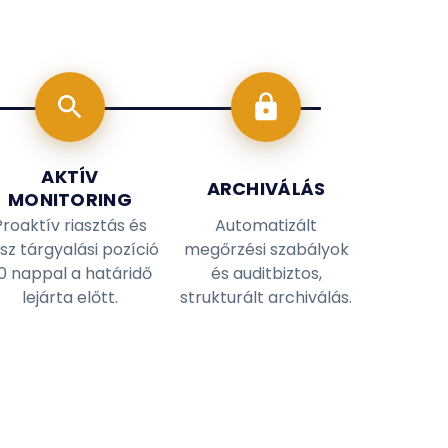
AKTÍV
ARCHIVÁLÁS
MONITORING
Proaktív riasztás és
Automatizált
sz tárgyalási pozíció
megőrzési szabályok
0 nappal a határidő
és auditbiztos,
lejárta előtt.
strukturált archiválás.