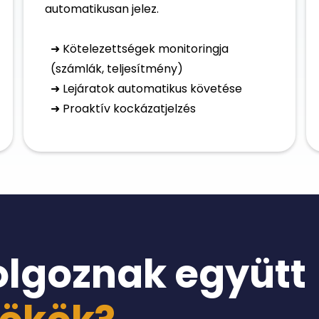
automatikusan jelez.
➜ Kötelezettségek monitoringja
(számlák, teljesítmény)
➜ Lejáratok automatikus követése
➜ Proaktív kockázatjelzés
lgoznak együtt