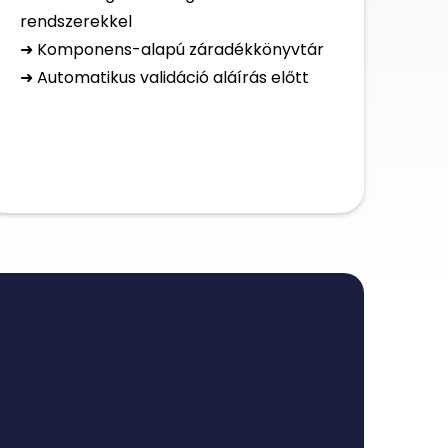
rendszerekkel
➜ Komponens-alapú záradékkönyvtár
➜ Automatikus validáció aláírás előtt