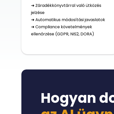
➜ Záradékkönyvtárral való ütközés
jelzése
➜ Automatikus módosítási javaslatok
➜ Compliance követelmények
ellenőrzése (GDPR, NIS2, DORA)
Hogyan do