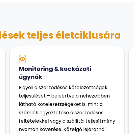
ések teljes életciklusára
Monitoring & kockázati
ügynök
Figyeli a szerződéses kötelezettségek
teljesülését – beleértve a nehezebben
látható kötelezettségeket is, mint a
számlák egyeztetése a szerződéses
feltételekkel vagy a szállítói teljesítmény
nyomon követése. Közelgő lejáratnál