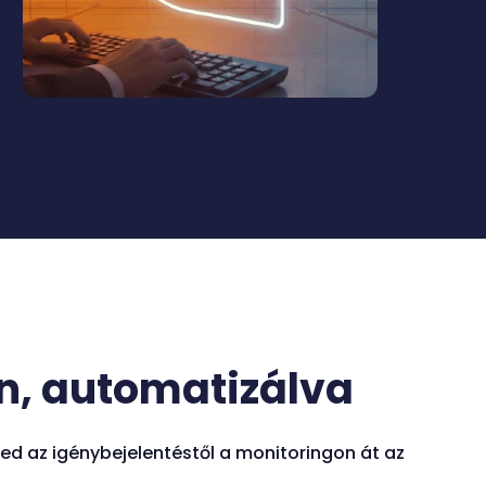
n, automatizálva
fed az igénybejelentéstől a monitoringon át az