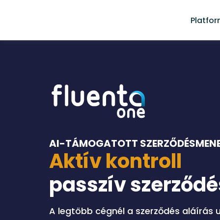
Platfo
AI-TÁMOGATOTT SZERZŐDÉSMEN
Aktív kontroll
passzív szerződé
A legtöbb cégnél a szerződés aláírás 