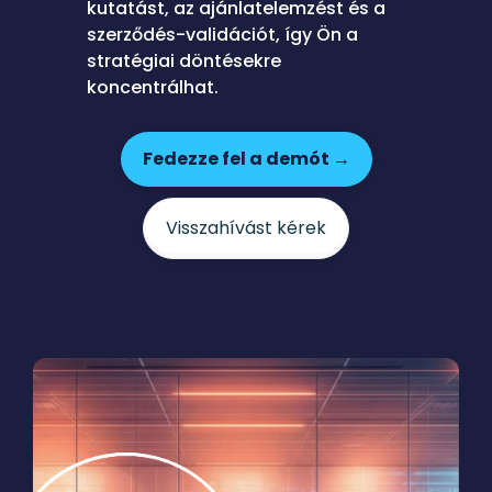
kutatást, az ajánlatelemzést és a
szerződés-validációt, így Ön a
stratégiai döntésekre
koncentrálhat.
Fedezze fel a demót →
Visszahívást kérek