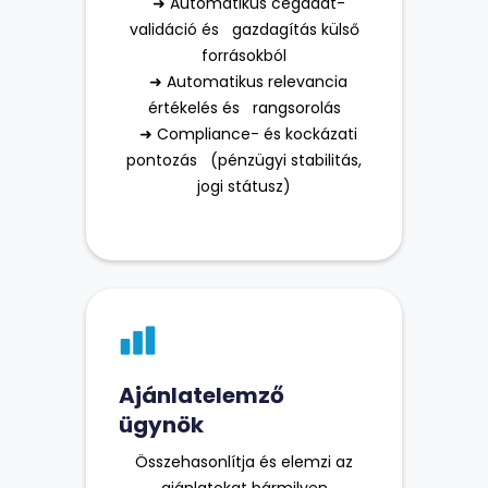
➜ Automatikus cégadat-
validáció és gazdagítás külső
forrásokból
➜ Automatikus relevancia
értékelés és rangsorolás
➜ Compliance- és kockázati
pontozás (pénzügyi stabilitás,
jogi státusz)
Ajánlatelemző
ügynök
Összehasonlítja és elemzi az