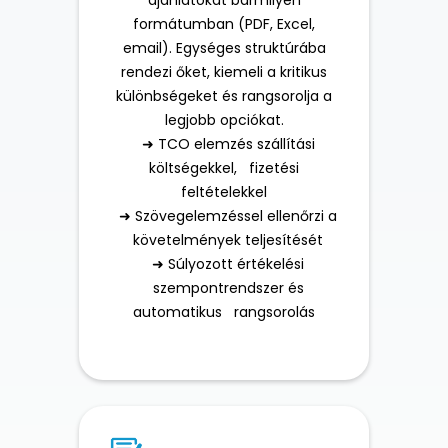
ajánlatokat bármilyen
formátumban (PDF, Excel,
email). Egységes struktúrába
rendezi őket, kiemeli a kritikus
különbségeket és rangsorolja a
legjobb opciókat.
➜ TCO elemzés szállítási
költségekkel, fizetési
feltételekkel
➜ Szövegelemzéssel ellenőrzi a
követelmények teljesítését
➜ Súlyozott értékelési
szempontrendszer és
automatikus rangsorolás