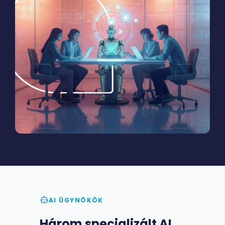
AI ÜGYNÖKÖK
Három specializált AI