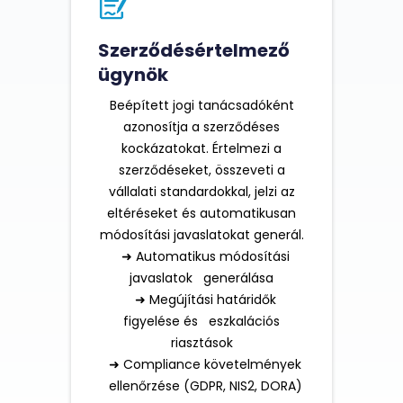
Szerződésértelmező
ügynök
Beépített jogi tanácsadóként
azonosítja a szerződéses
kockázatokat. Értelmezi a
szerződéseket, összeveti a
vállalati standardokkal, jelzi az
eltéréseket és automatikusan
módosítási javaslatokat generál.
➜ Automatikus módosítási
javaslatok generálása
➜ Megújítási határidők
figyelése és eszkalációs
riasztások
➜ Compliance követelmények
ellenőrzése (GDPR, NIS2, DORA)