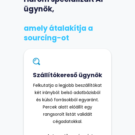
ügynök,
amely átalakítja a
sourcing-ot
Szállítókereső ügynök
Felkutatja a legjobb beszállítókat
két irányból: belső adatbázisból
és külső forrásokból egyaránt.
Percek alatt előállít egy
rangsorolt listát validált
cégadatokkal.