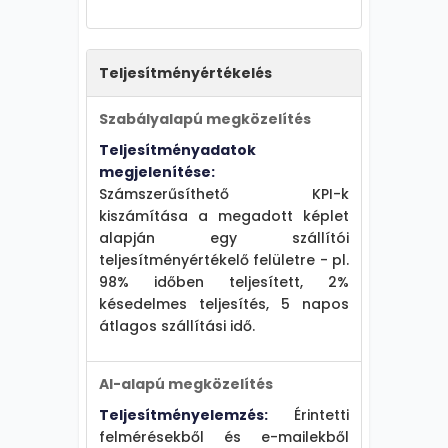
Teljesítményértékelés
Szabályalapú megközelítés
Teljesítményadatok
megjelenítése:
Számszerűsíthető KPI-k
kiszámítása a megadott képlet
alapján egy szállítói
teljesítményértékelő felületre - pl.
98% időben teljesített, 2%
késedelmes teljesítés, 5 napos
átlagos szállítási idő.
AI-alapú megközelítés
Teljesítményelemzés:
Érintetti
felmérésekből és e-mailekből