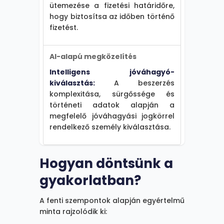
ütemezése a fizetési határidőre,
hogy biztosítsa az időben történő
fizetést.
AI-alapú megközelítés
Intelligens jóváhagyó-
kiválasztás:
A beszerzés
komplexitása, sürgőssége és
történeti adatok alapján a
megfelelő jóváhagyási jogkörrel
rendelkező személy kiválasztása.
Hogyan döntsünk a
gyakorlatban?
A fenti szempontok alapján egyértelmű
minta rajzolódik ki: