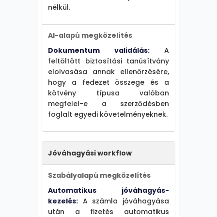
nélkül.
AI-alapú megközelítés
Dokumentum validálás:
A
feltöltött biztosítási tanúsítvány
elolvasása annak ellenőrzésére,
hogy a fedezet összege és a
kötvény típusa valóban
megfelel-e a szerződésben
foglalt egyedi követelményeknek.
Jóváhagyási workflow
Szabályalapú megközelítés
Automatikus jóváhagyás-
kezelés:
A számla jóváhagyása
után a fizetés automatikus