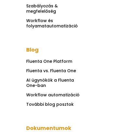
Szabályozás &
megfelelőség
Workflow és
folyamatautomatizáció
Blog
Fluenta One Platform
Fluenta vs. Fluenta One
AI ügynökök a Fluenta
One-ban
Workflow automatizáció
További blog posztok
Dokumentumok