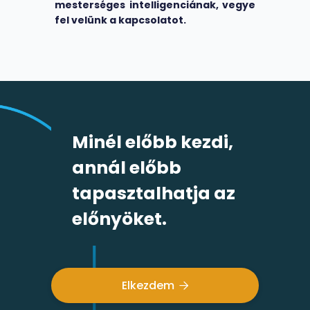
mesterséges intelligenciának, vegye
fel velünk a kapcsolatot.
Minél előbb kezdi,
annál előbb
tapasztalhatja az
előnyöket.
Elkezdem
