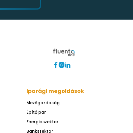



Iparági megoldások
Mezőgazdaság
Építőipar
Energiaszektor
Bankszektor