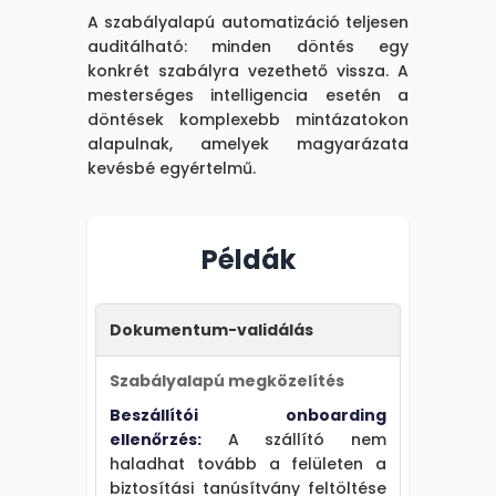
A szabályalapú automatizáció teljesen
auditálható: minden döntés egy
konkrét szabályra vezethető vissza. A
mesterséges intelligencia esetén a
döntések komplexebb mintázatokon
alapulnak, amelyek magyarázata
kevésbé egyértelmű.
Példák
Dokumentum-validálás
Szabályalapú megközelítés
Beszállítói onboarding
ellenőrzés:
A szállító nem
haladhat tovább a felületen a
biztosítási tanúsítvány feltöltése