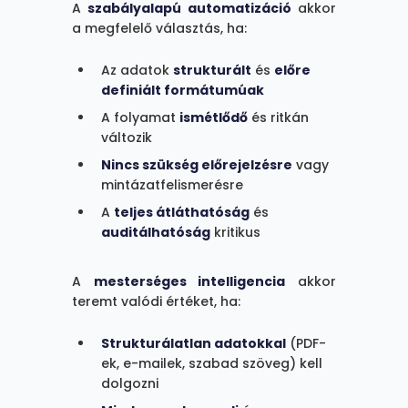
A
szabályalapú automatizáció
akkor
a megfelelő választás, ha:
Az adatok
strukturált
és
előre
definiált formátumúak
A folyamat
ismétlődő
és ritkán
változik
Nincs szükség előrejelzésre
vagy
mintázatfelismerésre
A
teljes átláthatóság
és
auditálhatóság
kritikus
A
mesterséges intelligencia
akkor
teremt valódi értéket, ha:
Strukturálatlan adatokkal
(PDF-
ek, e-mailek, szabad szöveg) kell
dolgozni