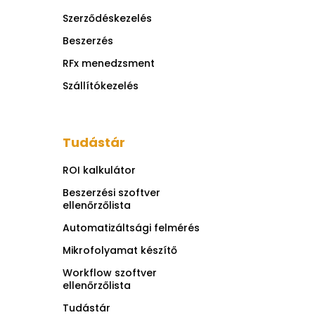
Szerződéskezelés
Beszerzés
RFx menedzsment
Szállítókezelés
Tudástár
ROI kalkulátor
Beszerzési szoftver
ellenőrzőlista
Automatizáltsági felmérés
Mikrofolyamat készítő
Workflow szoftver
ellenőrzőlista
Tudástár