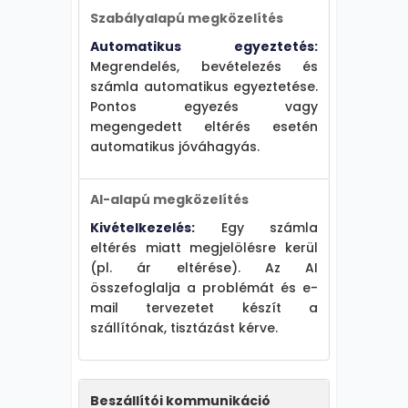
Szabályalapú megközelítés
Automatikus egyeztetés:
Megrendelés, bevételezés és
számla automatikus egyeztetése.
Pontos egyezés vagy
megengedett eltérés esetén
automatikus jóváhagyás.
AI-alapú megközelítés
Kivételkezelés:
Egy számla
eltérés miatt megjelölésre kerül
(pl. ár eltérése). Az AI
összefoglalja a problémát és e-
mail tervezetet készít a
szállítónak, tisztázást kérve.
Beszállítói kommunikáció