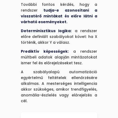
További fontos kérdés, hogy a
rendszer
tudja-e azonosítani a
visszatérő mintákat és előre látni a
várható eseményeket.
Determinisztikus logika:
a rendszer
előre definiált szabályokat követ: ha X
történik, akkor Y a válasz.
Prediktív képességek:
a rendszer
múltbeli adatok alapján mintázatokat
ismer fel és előrejelzéseket tesz.
A szabályalapú automatizáció
egyértelmű feltételek ellenőrzésére
alkalmas. A mesterséges intelligencia
akkor szükséges, amikor trendfigyelés,
anomália-észlelés vagy előrejelzés a
cél.