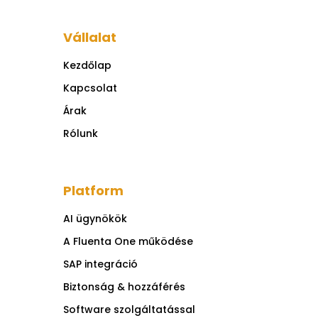
Vállalat
Kezdőlap
Kapcsolat
Árak
Rólunk
Platform
AI ügynökök
A Fluenta One működése
SAP integráció
Biztonság & hozzáférés
Software szolgáltatással