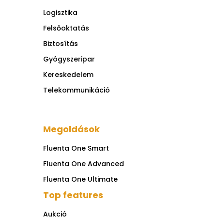
Logisztika
Felsőoktatás
Biztosítás
Gyógyszeripar
Kereskedelem
Telekommunikáció
Megoldások
Fluenta One Smart
Fluenta One Advanced
Fluenta One Ultimate
Top features
Aukció