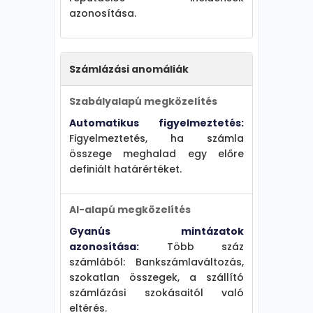
azonosítása.
Számlázási anomáliák
Szabályalapú megközelítés
Automatikus figyelmeztetés:
Figyelmeztetés, ha számla
összege meghalad egy előre
definiált határértéket.
AI-alapú megközelítés
Gyanús mintázatok
azonosítása:
Több száz
számlából: Bankszámlaváltozás,
szokatlan összegek, a szállító
számlázási szokásaitól való
eltérés.