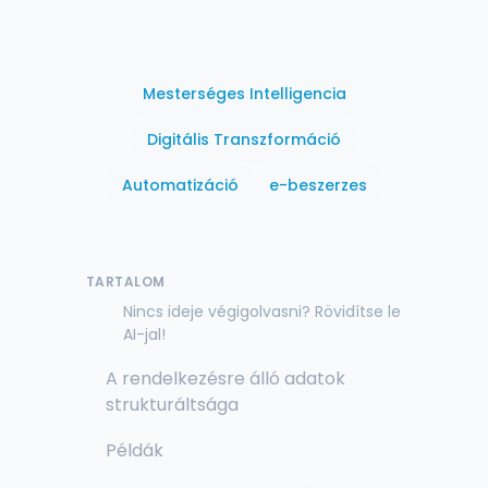
Mesterséges Intelligencia
Digitális Transzformáció
Automatizáció
e-beszerzes
TARTALOM
Nincs ideje végigolvasni? Rövidítse le
AI-jal!
A rendelkezésre álló adatok
strukturáltsága
Példák