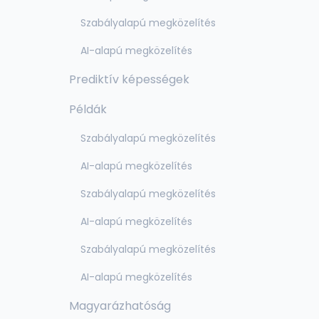
Szabályalapú megközelítés
AI-alapú megközelítés
Prediktív képességek
Példák
Szabályalapú megközelítés
AI-alapú megközelítés
Szabályalapú megközelítés
AI-alapú megközelítés
Szabályalapú megközelítés
AI-alapú megközelítés
Magyarázhatóság