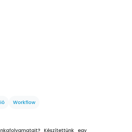
ió
Workflow
kafolyamatait? Készítettünk egy