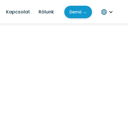
Kapcsolat
Rólunk
Demó →