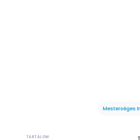
Mesterséges In
TARTALOM