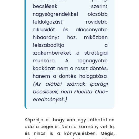
becslések szerint
nagyságrendekkel olcsóbb
feldolgozást, rövidebb
ciklusidőt és alacsonyabb
hibaarányt hoz, miközben
felszabadítja a
szakembereket a stratégiai
munkára. A legnagyobb
kockázat nem a rossz döntés,
hanem a döntés halogatása.
(Az alábbi számok iparági
becslések, nem Fluenta One-
eredmények.)
Képzelje el, hogy van egy láthatatlan
adó a cégénél. Nem a kormány veti ki,
és nincs is a könyvelésben. Mégis,