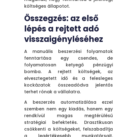
költséges állapotot.
Összegzés: az első
lépés a rejtett adó
visszaigényléséhez
A manuális beszerzési folyamatok
fenntartása egy csendes, de
folyamatosan ketyegő pénzügyi
bomba. A rejtett költségek, az
elvesztegetett idő és a felesleges
kockázatok összeadódva jelentős
terhet rónak a vállalatra.
A beszerzés automatizálása ezzel
szemben nem egy kiadás, hanem egy
rendkívül magas megtérülésű
stratégiai befektetés. Drasztikusan
csökkenti a költségeket, felszabadítja
a legértékesebb munkatársait,