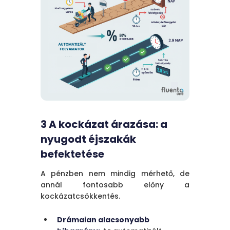
3 A kockázat árazása: a
nyugodt éjszakák
befektetése
A pénzben nem mindig mérhető, de
annál fontosabb előny a
kockázatcsökkentés.
Drámaian alacsonyabb