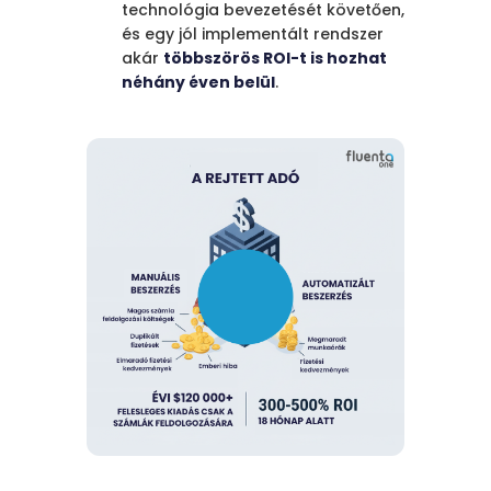
technológia bevezetését követően,
és egy jól implementált rendszer
akár
többszörös ROI-t is hozhat
néhány éven belül
.