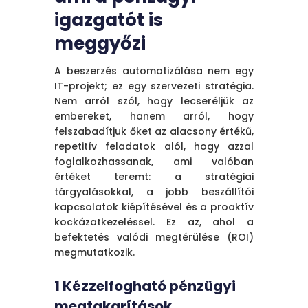
igazgatót is
meggyőzi
A beszerzés automatizálása nem egy
IT-projekt; ez egy szervezeti stratégia.
Nem arról szól, hogy lecseréljük az
embereket, hanem arról, hogy
felszabadítjuk őket az alacsony értékű,
repetitív feladatok alól, hogy azzal
foglalkozhassanak, ami valóban
értéket teremt: a stratégiai
tárgyalásokkal, a jobb beszállítói
kapcsolatok kiépítésével és a proaktív
kockázatkezeléssel. Ez az, ahol a
befektetés valódi megtérülése (ROI)
megmutatkozik.
1 Kézzelfogható pénzügyi
megtakarítások